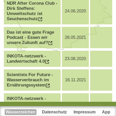
NDR After Corona Club -
Dirk Steffens:
24.06.2020
Umweltschutz ist
Seuchenschutz
Das ist eine gute Frage
Podcast - Essen wir
28.05.2021
unsere Zukunft auf?
INKOTA-netzwerk -
23.08.2020
Landwirtschaft 4.0
Scientists For Future -
Wasserverbrauch im
16.11.2021
Ernährungssystem
INKOTA-netzwerk -
Falsche Versprechen
Wasserzeichen
Datenschutz
Impressum
App