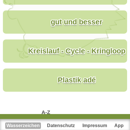
gut und besser
Kreislauf - Cycle - Kringloop
Plastik adé
A-Z
Wasserzeichen
Datenschutz
Impressum
App