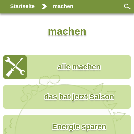
Startseite
machen
machen
alle machen
das hat jetzt Saison
Energie sparen