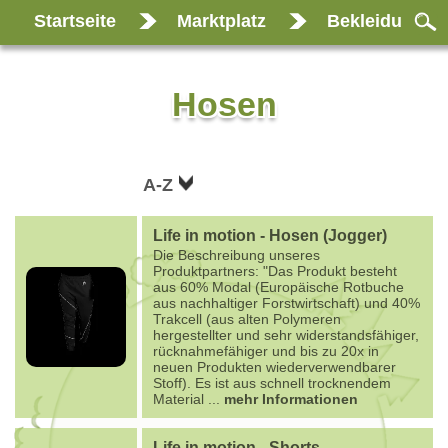
Startseite
Marktplatz
Bekleidung
Hosen
A-Z
Life in motion - Hosen (Jogger)
Die Beschreibung unseres
Produktpartners: "Das Produkt besteht
aus 60% Modal (Europäische Rotbuche
aus nachhaltiger Forstwirtschaft) und 40%
Trakcell (aus alten Polymeren
hergestellter und sehr widerstandsfähiger,
rücknahmefähiger und bis zu 20x in
neuen Produkten wiederverwendbarer
Stoff). Es ist aus schnell trocknendem
Material
...
mehr Informationen
Life in motion - Shorts