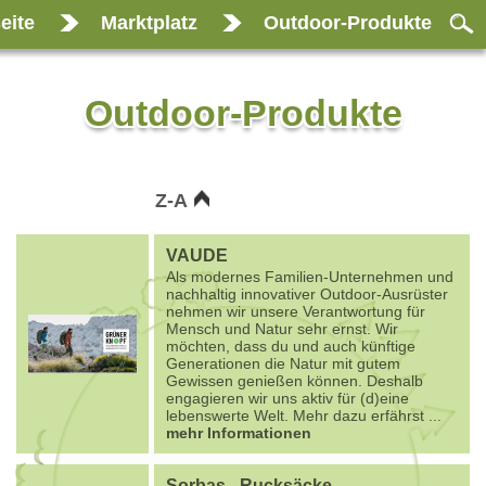
eite
Marktplatz
Outdoor-Produkte
Outdoor-Produkte
Z-A
VAUDE
Als modernes Familien-Unternehmen und
nachhaltig innovativer Outdoor-Ausrüster
nehmen wir unsere Verantwortung für
Mensch und Natur sehr ernst. Wir
möchten, dass du und auch künftige
Generationen die Natur mit gutem
Gewissen genießen können. Deshalb
engagieren wir uns aktiv für (d)eine
lebenswerte Welt. Mehr dazu erfährst
...
mehr Informationen
Sorbas - Rucksäcke