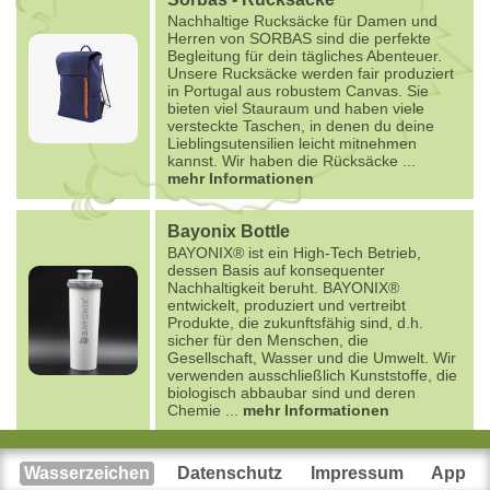
Nachhaltige Rucksäcke für Damen und
Herren von SORBAS sind die perfekte
Begleitung für dein tägliches Abenteuer.
Unsere Rucksäcke werden fair produziert
in Portugal aus robustem Canvas. Sie
bieten viel Stauraum und haben viele
versteckte Taschen, in denen du deine
Lieblingsutensilien leicht mitnehmen
kannst. Wir haben die Rücksäcke
...
mehr Informationen
Bayonix Bottle
BAYONIX® ist ein High-Tech Betrieb,
dessen Basis auf konsequenter
Nachhaltigkeit beruht. BAYONIX®
entwickelt, produziert und vertreibt
Produkte, die zukunftsfähig sind, d.h.
sicher für den Menschen, die
Gesellschaft, Wasser und die Umwelt. Wir
verwenden ausschließlich Kunststoffe, die
biologisch abbaubar sind und deren
Chemie
...
mehr Informationen
Wasserzeichen
Datenschutz
Impressum
App