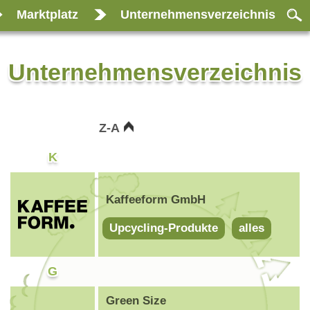
Marktplatz
Unternehmensverzeichnis
Unternehmensverzeichnis
Z-A
K
Kaffeeform GmbH
Upcycling-Produkte
alles
G
Green Size