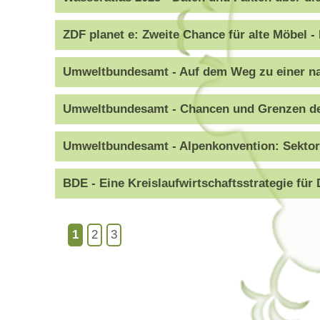
ZDF planet e: Zweite Chance für alte Möbel -
Umweltbundesamt - Auf dem Weg zu einer na
Umweltbundesamt - Chancen und Grenzen des
Umweltbundesamt - Alpenkonvention: Sektor
BDE - Eine Kreislaufwirtschaftsstrategie für
1
2
3