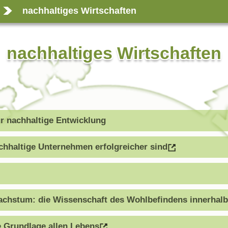
nachhaltiges Wirtschaften
nachhaltiges Wirtschaften
ür nachhaltige Entwicklung
haltige Unternehmen erfolgreicher sind
chstum: die Wissenschaft des Wohlbefindens innerhalb
e Grundlage allen Lebens