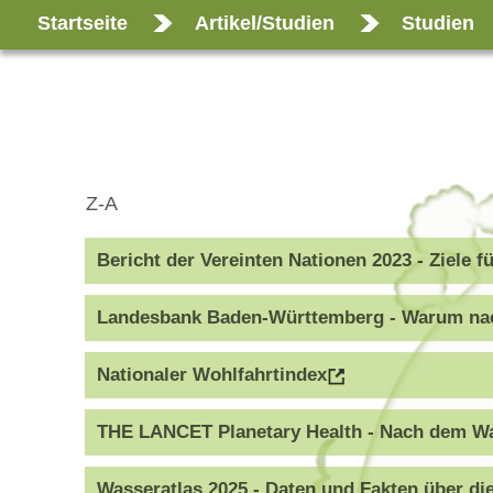
Startseite
Artikel/Studien
Studien
Z-A
Bericht der Vereinten Nationen 2023 - Ziele f
Landesbank Baden-Württemberg - Warum nach
Nationaler Wohlfahrtindex
THE LANCET Planetary Health - Nach dem Wa
Wasseratlas 2025 - Daten und Fakten über di