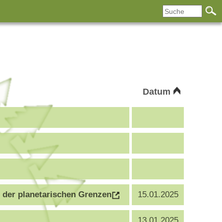
Datum
 der planetarischen Grenzen
15.01.2025
13.01.2025