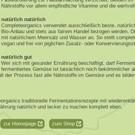
Nährstoffe vor allem empfindliche Vitamine und die wertvoll
natürlich natürlich
Completeorganics verwendet ausschließlich beste, natürlic
Bio-Anbau und stets aus fairem Handel bezogen werden. Di
mit natürlichem Meersalz und Wasser an. So stellt complete
vegan und frei von jeglichen Zusatz- oder Konservierungsst
natürlich gut
Wer sich mit gesunder Ernährung beschäftigt, darf Ferment
fermentiertes Gemüse ist tatsächlich noch bekömmlicher al
lt der Prozess fast alle Nährstoffe im Gemüse und es bilden
teorganics traditionelle Fermentationsrezepte mit wiedere
ährung natürlich und lecker zu machen komplett eben.
zur Homepage
zum Shop