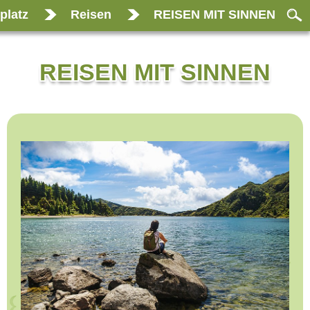
platz
Reisen
REISEN MIT SINNEN
REISEN MIT SINNEN