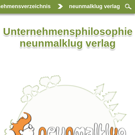
nehmensverzeichnis
neunmalklug verlag
Unternehmensphilosophie
neunmalklug verlag