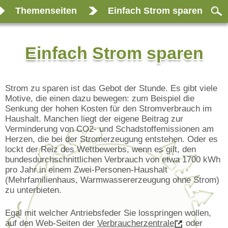
Themenseiten
Einfach Strom sparen
Einfach Strom sparen
Strom zu sparen ist das Gebot der Stunde. Es gibt viele
Motive, die einen dazu bewegen: zum Beispiel die
Senkung der hohen Kosten für den Stromverbrauch im
Haushalt. Manchen liegt der eigene Beitrag zur
Verminderung von CO2- und Schadstoffemissionen am
Herzen, die bei der Stromerzeugung entstehen. Oder es
lockt der Reiz des Wettbewerbs, wenn es gilt, den
bundesdurchschnittlichen Verbrauch von etwa 1700 kWh
pro Jahr in einem Zwei-Personen-Haushalt
(Mehrfamilienhaus, Warmwassererzeugung ohne Strom)
zu unterbieten.
Egal mit welcher Antriebsfeder Sie losspringen wollen,
auf den Web-Seiten der
Verbraucherzentrale
oder