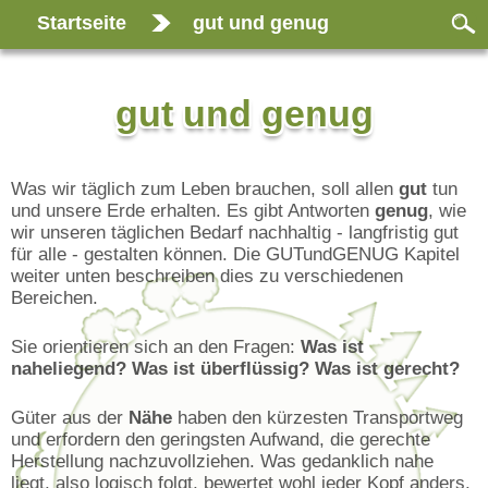
Startseite
gut und genug
gut und genug
Was wir täglich zum Leben brauchen, soll allen
gut
tun
und unsere Erde erhalten. Es gibt Antworten
genug
, wie
wir unseren täglichen Bedarf nachhaltig - langfristig gut
für alle - gestalten können. Die GUTundGENUG Kapitel
weiter unten beschreiben dies zu verschiedenen
Bereichen.
Sie orientieren sich an den Fragen:
Was ist
naheliegend? Was ist überflüssig? Was ist gerecht?
Güter aus der
Nähe
haben den kürzesten Transportweg
und erfordern den geringsten Aufwand, die gerechte
Herstellung nachzuvollziehen. Was gedanklich nahe
liegt, also logisch folgt, bewertet wohl jeder Kopf anders.